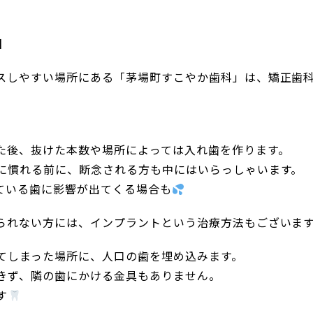
】
スしやすい場所にある「茅場町すこやか歯科」は、矯正歯
た後、抜けた本数や場所によっては入れ歯を作ります。
に慣れる前に、断念される方も中にはいらっしゃいます。
ている歯に影響が出てくる場合も
られない方には、インプラントという治療方法もございま
てしまった場所に、人口の歯を埋め込みます。
きず、隣の歯にかける金具もありません。
す