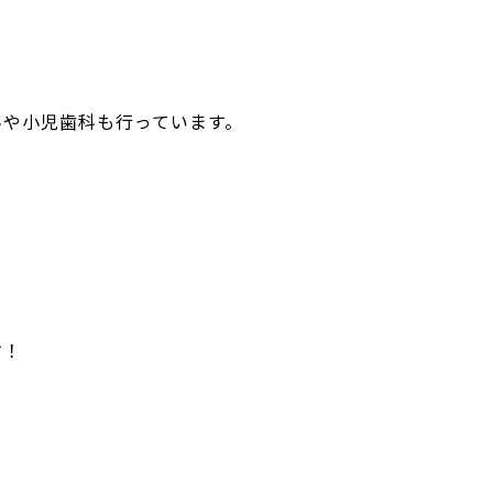
科や小児歯科も行っています。
す！