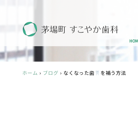
HO
ホーム
›
ブログ
›
なくなった歯
を補う方法