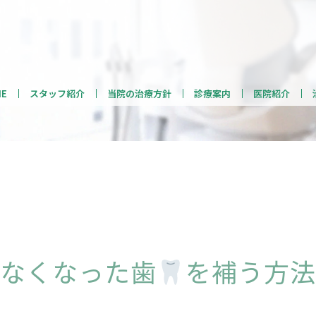
ME
スタッフ紹介
当院の治療方針
診療案内
医院紹介
なくなった歯
を補う方法