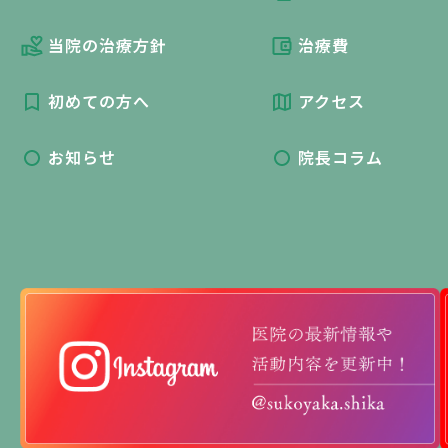
当院の治療方針
治療費
初めての方へ
アクセス
お知らせ
院長コラム