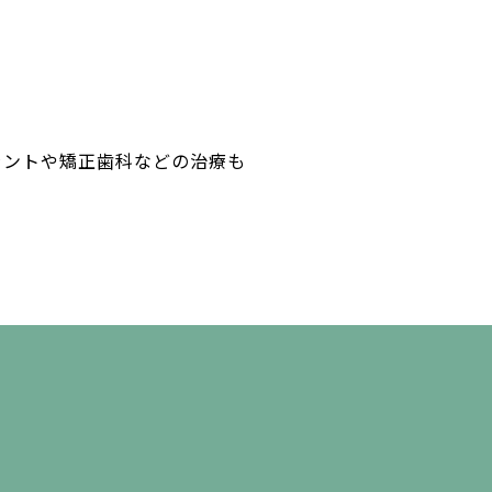
。
ラントや矯正歯科などの治療も