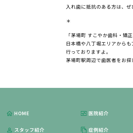
入れ歯に抵抗のある方は、ぜ
＊
「茅場町 すこやか歯科・矯
日本橋や八丁堀エリアからも
行っておりますよ。
茅場町駅周辺で歯医者をお探
HOME
医院紹介
スタッフ紹介
症例紹介