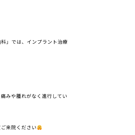
歯科」では、インプラント治療
、痛みや腫れがなく進行してい
度ご来院ください