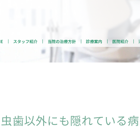
ME
スタッフ紹介
当院の治療方針
診療案内
医院紹介
虫歯以外にも隠れている病