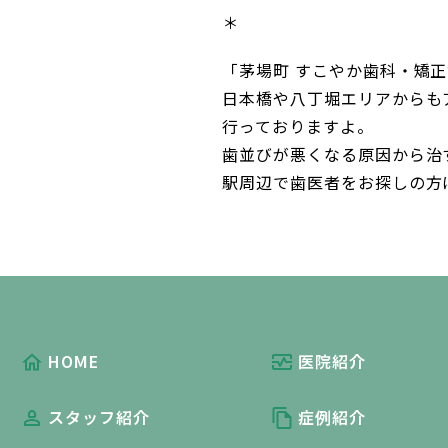
＊
「茅場町 すこやか歯科・矯
日本橋や八丁堀エリアからも
行っておりますよ。
歯並びが悪くなる原因から治
駅周辺で歯医者をお探しの方
HOME
医院紹介
スタッフ紹介
症例紹介