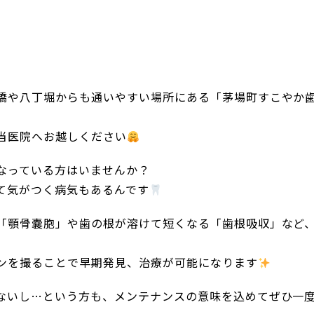
】
橋や八丁堀からも通いやすい場所にある「茅場町すこやか
当医院へお越しください
なっている方はいませんか？
て気がつく病気もあるんです
「顎骨嚢胞」や歯の根が溶けて短くなる「歯根吸収」など
ンを撮ることで早期発見、治療が可能になります
ないし…という方も、メンテナンスの意味を込めてぜひ一