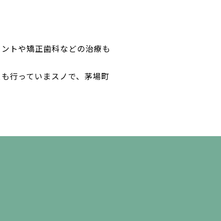
。
ラントや矯正歯科などの治療も
スも行っていまスノで、茅場町