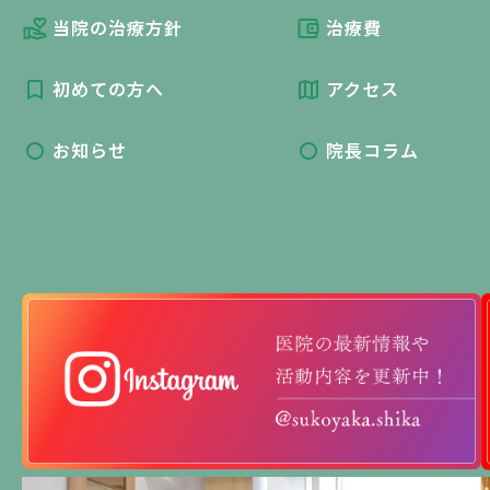
当院の治療方針
治療費
初めての方へ
アクセス
お知らせ
院長コラム