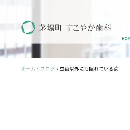
HO
ホーム
›
ブログ
›
虫歯以外にも隠れている病