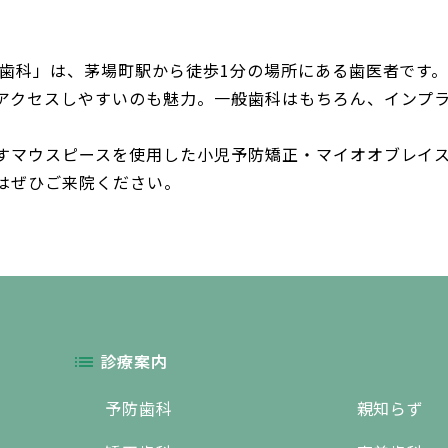
正歯科」は、茅場町駅から徒歩1分の場所にある歯医者です
アクセスしやすいのも魅力。一般歯科はもちろん、インプ
すマウスピースを使用した小児予防矯正・マイオオブレイ
はぜひご来院ください。
診療案内
予防歯科
親知らず