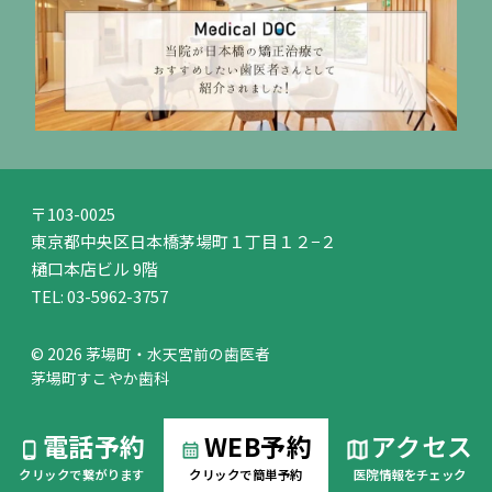
〒103-0025
東京都中央区日本橋茅場町１丁目１２−２
樋口本店ビル 9階
TEL:
03-5962-3757
© 2026 茅場町・水天宮前の歯医者
茅場町すこやか歯科
電話予約
WEB予約
アクセス
クリックで繋がります
クリックで簡単予約
医院情報をチェック