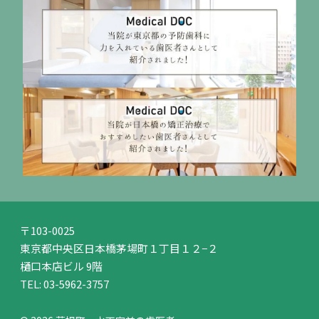
〒103-0025
東京都中央区日本橋茅場町１丁目１２−２
樋口本店ビル 9階
TEL:
03-5962-3757