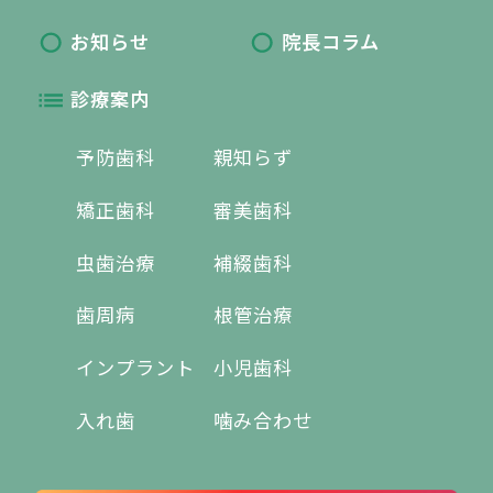
お知らせ
院長コラム
診療案内
予防歯科
親知らず
矯正歯科
審美歯科
虫歯治療
補綴歯科
歯周病
根管治療
インプラント
小児歯科
入れ歯
噛み合わせ