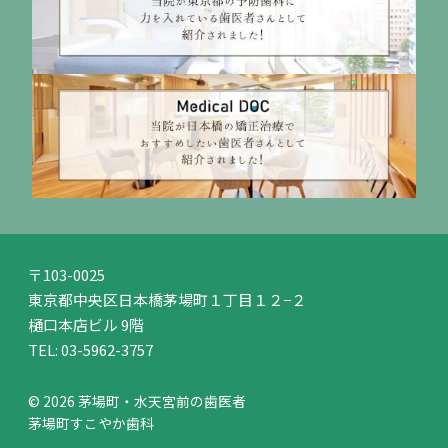
〒103-0025
東京都中央区日本橋茅場町１丁目１２−２
樋口本店ビル 9階
TEL:
03-5962-3757
© 2026 茅場町・水天宮前の歯医者
茅場町すこやか歯科