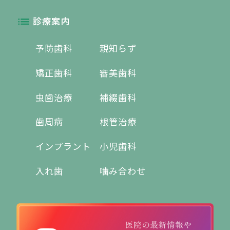
診療案内
予防歯科
親知らず
矯正歯科
審美歯科
虫歯治療
補綴歯科
歯周病
根管治療
インプラント
小児歯科
入れ歯
噛み合わせ