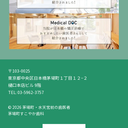
〒103-0025
東京都中央区日本橋茅場町１丁目１２−２
樋口本店ビル 9階
TEL:
03-5962-3757
© 2026 茅場町・水天宮前の歯医者
茅場町すこやか歯科