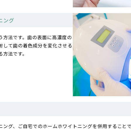
ニング
う方法です。歯の表面に高濃度の
射して歯の着色成分を変化させる
る方法です。
ニング、ご自宅でのホームホワイトニングを併用すること