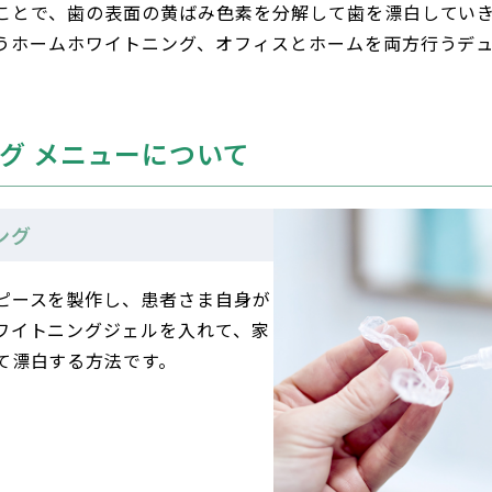
ことで、歯の表面の黄ばみ色素を分解して歯を漂白してい
うホームホワイトニング、オフィスとホームを両方行うデ
グ
メニューについて
ング
ピースを製作し、患者さま自身が
ワイトニングジェルを入れて、家
て漂白する方法です。