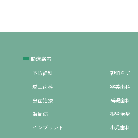
診療案内
予防歯科
親知らず
矯正歯科
審美歯科
虫歯治療
補綴歯科
歯周病
根管治療
インプラント
小児歯科