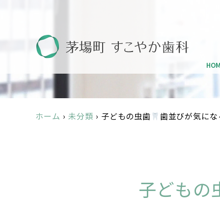
HO
ホーム
›
未分類
›
子どもの虫歯
歯並びが気にな
子どもの