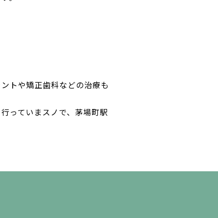
。
ラントや矯正歯科などの治療も
も行っていまスノで、茅場町駅