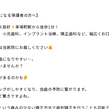
になる保護者の方へ】
ス良好
茅場町駅から徒歩1分！
、小児歯科、インプラント治療、矯正歯科など、幅広くお
は当医院にお越しください
歯になりやすい…。
いませんか？
があるのかも
ングがしやすくなり、虫歯の予防に繋がります。
て驚きですよね。
という痛みの少ない矯正方法で歯列矯正を行うことも可能